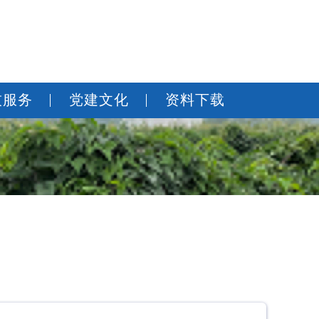
技服务
党建文化
资料下载