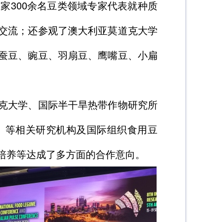
家300余名豆类领域专家代表就种质
交流；还参观了澳大利亚莫道克大学
蚕豆、豌豆、羽扇豆、鹰嘴豆、小扁
克大学、国际半干旱热带作物研究所
DA）等相关研究机构及国际组织食用豆
培养等达成了多方面的合作意向。