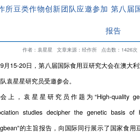
作所豆类作物创新团队应邀参加 第八届
报告
作者：袁星星
文章来源：经作所
点击数：
1426
次
9月15-20日，第八届国际食用豆研究大会在澳
团队袁星星研究员受邀参会。
会上，袁星星研究员作题为“High-quality genome 
ciation studies decipher the genetic basis of he
ngbean”的主旨报告，向国际同行展示了国家食